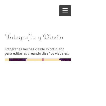
Gonzalo Herce
Micharet
Fotografia y Diseño
Fotografias hechas desde lo cotidiano
para editarlas creando diseños visuales.